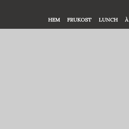
HEM
FRUKOST
LUNCH
À