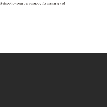
itetspolicy som personuppgiftsansvarig vad