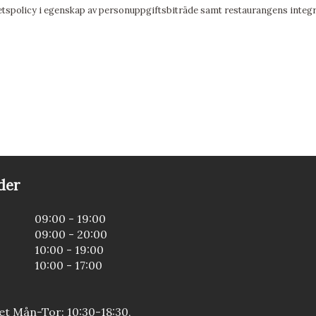
etspolicy
i egenskap av personuppgiftsbiträde samt restaurangens integr
der
09:00 - 19:00
09:00 - 20:00
10:00 - 19:00
10:00 - 17:00
t Mån-Tor: 10:30-18:30,