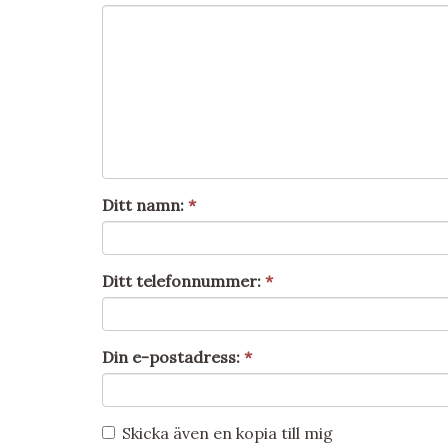
Ditt namn:
*
Ditt telefonnummer:
*
Din e-postadress:
*
Skicka även en kopia till mig