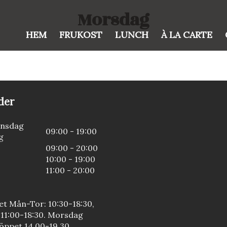
Morsdag
HEM
FRUKOST
LUNCH
À LA CARTE
der
nsdag
09:00 - 19:00
g
09:00 - 20:00
10:00 - 19:00
11:00 - 20:00
t Mån-Tor: 10:30-18:30,
 11:00-18:30. Morsdag
 öppet 14.00-19.30